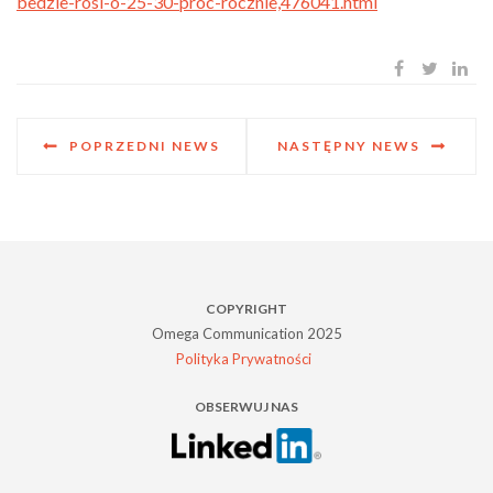
bedzie-rosl-o-25-30-proc-rocznie,476041.html
POPRZEDNI NEWS
NASTĘPNY NEWS
COPYRIGHT
Omega Communication 2025
Polityka Prywatności
OBSERWUJ NAS