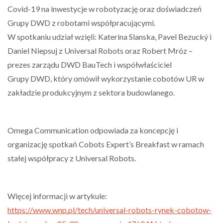
Covid-19 na inwestycje w robotyzację oraz doświadczeń
Grupy DWD z robotami współpracującymi.
W spotkaniu udział wzięli: Katerina Slanska, Pavel Bezucký i
Daniel Niepsuj z Universal Robots oraz Robert Mróz –
prezes zarządu DWD BauTech i współwłaściciel
Grupy DWD, który omówił wykorzystanie cobotów UR w
zakładzie produkcyjnym z sektora budowlanego.
Omega Communication odpowiada za koncepcję i
organizację spotkań Cobots Expert’s Breakfast w ramach
stałej współpracy z Universal Robots.
Więcej informacji w artykule:
https://www.wnp.pl/tech/universal-robots-rynek-cobotow-