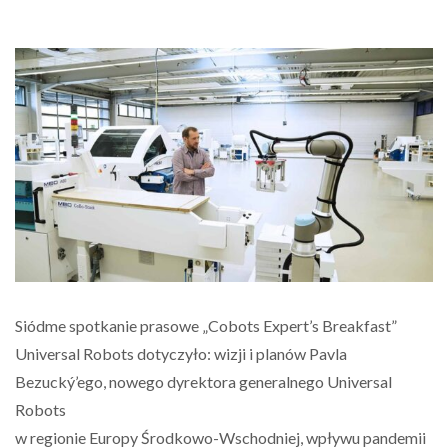
Siódme spotkanie prasowe „Cobots Expert’s Breakfast”
Universal Robots dotyczyło: wizji i planów Pavla
Bezucký’ego, nowego dyrektora generalnego Universal
Robots
w regionie Europy Środkowo-Wschodniej, wpływu pandemii