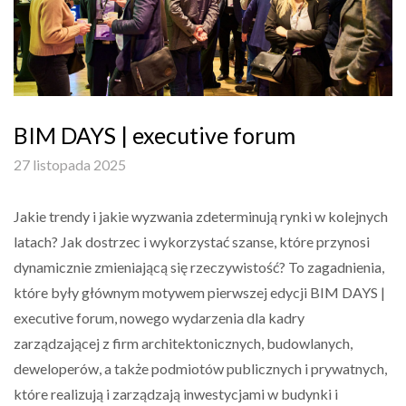
BIM DAYS | executive forum
27 listopada 2025
Jakie trendy i jakie wyzwania zdeterminują rynki w kolejnych
latach? Jak dostrzec i wykorzystać szanse, które przynosi
dynamicznie zmieniającą się rzeczywistość? To zagadnienia,
które były głównym motywem pierwszej edycji BIM DAYS |
executive forum, nowego wydarzenia dla kadry
zarządzającej z firm architektonicznych, budowlanych,
deweloperów, a także podmiotów publicznych i prywatnych,
które realizują i zarządzają inwestycjami w budynki i