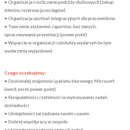
• Organizacja i rozliczanie podróży służbowych (zakup
biletów, rezerwacja noclegów)
• Organizacja spotkań integracyjnych dla pracowników
• Tworzenie zestawień, raportów, baz danych,
opracowywanie prezentacji (power point)
• Wsparcie w organizacji i obsłudze wydarzeń (w tym
wydarzenia wyjazdowe)
Czego oczekujemy:
• Doskonałej znajomości pakietu biurowego Microsoft
(word, excel, power point)
• Skrupulatności, rzetelności w wykonywaniu zadań,
dokładności
• Umiejętności zarządzania swoim czasem
• Dobrej współpracy w zespole
• Umiejętności godzenia różnych zadań