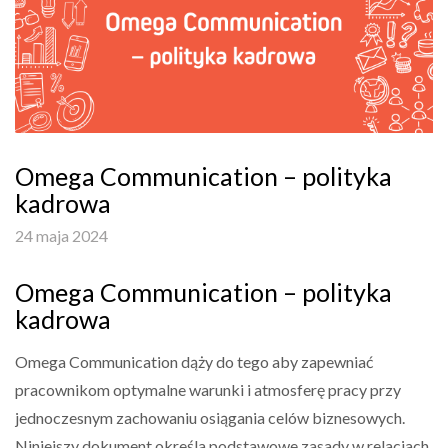
Omega Communication – polityka
kadrowa
24 maja 2024
Omega Communication – polityka
kadrowa
Omega Communication dąży do tego aby zapewniać
pracownikom optymalne warunki i atmosferę pracy przy
jednoczesnym zachowaniu osiągania celów biznesowych.
Niniejszy dokument określa podstawowe zasady w relacjach