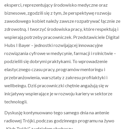
eksperci, reprezentujący środowisko medyczne oraz
biznesowe, zgodzili się z tym, że perspektywę rozwoju
zawodowego kobiet należy zawsze rozpatrywać łącznie ze
zdrowotną. I tworzyć środowiska pracy, które respektują i
wspierają potrzeby pracowniczek. Przedstawiciele Digital
Hubs I Bayer – jednostki rozwijającej innowacyjne
rozwiązania cyfrowe w medycynie, farmacji i rolnictwie –
podzielili się dobrymi praktykami. To wprowadzenie
elastycznego czasu pracy, programów mentoringu i
przebranżowienia, warsztaty z zakresu profilaktyki i
wellbeingu. Dziś pracowniczki chętnie angażują się w
inicjatywy wspierające je w rozwoju kariery w sektorze
technologii.
Dyskusję kontynuowano tego samego dnia na antenie
radiowej Trójki, podczas godzinnego programu na żywo
„Klub Trójki” z udziałem słuchaczy.