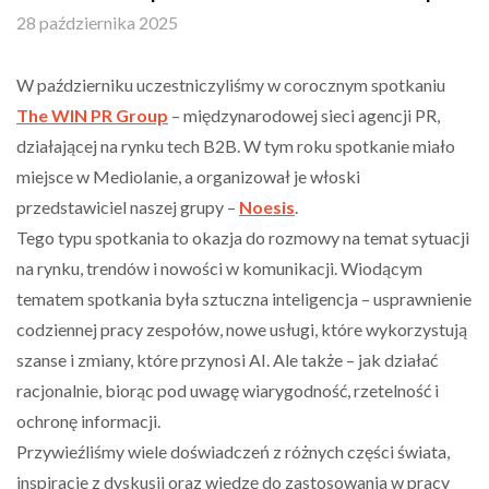
28 października 2025
W październiku uczestniczyliśmy w corocznym spotkaniu
The WIN PR Group
– międzynarodowej sieci agencji PR,
działającej na rynku tech B2B. W tym roku spotkanie miało
miejsce w Mediolanie, a organizował je włoski
przedstawiciel naszej grupy –
Noesis
.
Tego typu spotkania to okazja do rozmowy na temat sytuacji
na rynku, trendów i nowości w komunikacji. Wiodącym
tematem spotkania była sztuczna inteligencja – usprawnienie
codziennej pracy zespołów, nowe usługi, które wykorzystują
szanse i zmiany, które przynosi AI. Ale także – jak działać
racjonalnie, biorąc pod uwagę wiarygodność, rzetelność i
ochronę informacji.
Przywieźliśmy wiele doświadczeń z różnych części świata,
inspiracje z dyskusji oraz wiedzę do zastosowania w pracy