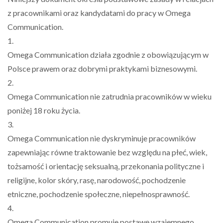
z pracownikami oraz kandydatami do pracy w Omega
Communication.
1.
Omega Communication działa zgodnie z obowiązującym w
Polsce prawem oraz dobrymi praktykami biznesowymi.
2.
Omega Communication nie zatrudnia pracowników w wieku
poniżej 18 roku życia.
3.
Omega Communication nie dyskryminuje pracowników
zapewniając równe traktowanie bez względu na płeć, wiek,
tożsamość i orientację seksualną, przekonania polityczne i
religijne, kolor skóry, rasę, narodowość, pochodzenie
etniczne, pochodzenie społeczne, niepełnosprawność.
4.
Omega Communication promuje postawę wzajemnego